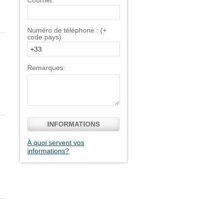
Courriel:
Numéro de téléphone : (+
code pays)
Remarques:
INFORMATIONS
À quoi servent vos
informations?