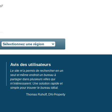
m²
Avis des utilisateurs
Le site m’a permis de rechercher en un
seul et même endroit un bureau à
partager dans plusieurs villes qui
m’intéressaient. Une solution rapide et
simple pour trouver le bureau idéal.
Thomas Ruhoff, DN-Property