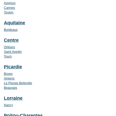
Avignon
Cannes
Toulon
Aquitaine
Bordeaux
Centre
Orléans
Saint Avertin
Tours
Picardie
Boves
Amiens
Le Plessis Belleville
Beauvais
Lorraine
Nancy
Poitou-Charentes