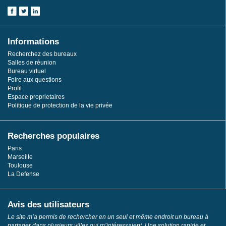
Informations
Recherchez des bureaux
Salles de réunion
Bureau virtuel
Foire aux questions
Profil
Espace proprietaires
Politique de protection de la vie privée
Recherches populaires
Paris
Marseille
Toulouse
La Defense
Avis des utilisateurs
Le site m’a permis de rechercher en un seul et même endroit un bureau à
partager dans plusieurs villes qui m’intéressaient. Une solution rapide et