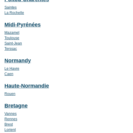
Saintes
La Rochelle
Midi-Pyrénées
Mazamet
Toulouse
Saint-Jean
Terssac
Normandy
Le Havre
Caen
Haute-Normandie
Rouen
Bretagne
Vannes
Rennes
Brest
Lorient