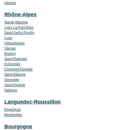
Vanves
Rhône-Alpes
Sainte Maxime
Lyon La-Part-Dieu
Saint Genis Pouilly
Lyon
Villeurbanne
Vienne
Brunoy
Saint Raphael
Echirolles
Clermont-Ferrand
Saint Etienne
Grenoble
Saint-Egrève
Valence
Languedoc-Roussillon
Perpignan
Montpellier
Bourgogne