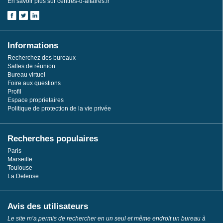
En savoir plus sur centres-d-affaires.fr
Informations
Recherchez des bureaux
Salles de réunion
Bureau virtuel
Foire aux questions
Profil
Espace proprietaires
Politique de protection de la vie privée
Recherches populaires
Paris
Marseille
Toulouse
La Defense
Avis des utilisateurs
Le site m’a permis de rechercher en un seul et même endroit un bureau à