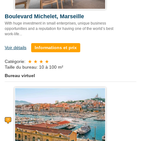
Boulevard Michelet, Marseille
With huge investment in small enterprises, unique business
opportunities and a reputation for having one of the world’s best
work-life...
Voir détails
Informations et prix
Catégorie:
Taille du bureau: 10 à 100 m²
Bureau virtuel