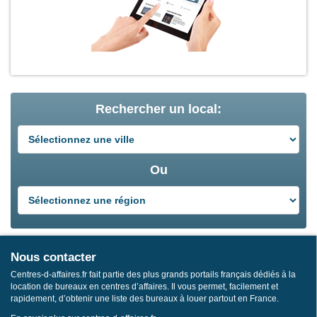
Rechercher un local:
Ou
Nous contacter
Centres-d-affaires.fr fait partie des plus grands portails français dédiés à la
location de bureaux en centres d’affaires. Il vous permet, facilement et
rapidement, d’obtenir une liste des bureaux à louer partout en France.