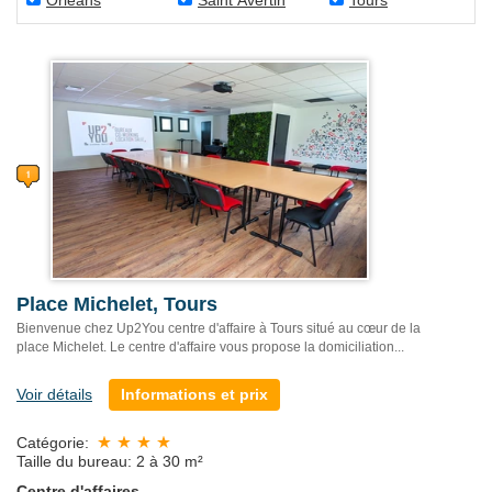
Orléans
Saint Avertin
Tours
Place Michelet, Tours
Bienvenue chez Up2You centre d'affaire à Tours situé au cœur de la
place Michelet. Le centre d'affaire vous propose la domiciliation...
Voir détails
Informations et prix
Catégorie:
Taille du bureau: 2 à 30 m²
Centre d'affaires