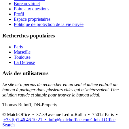
Bureau virtuel
Foire aux questions
Profil
Espace proprietaires
Politique de protection de la vie privée
Recherches populaires
Paris
Marseille
Toulouse
La Defense
Avis des utilisateurs
Le site m’a permis de rechercher en un seul et même endroit un
bureau à partager dans plusieurs villes qui m’intéressaient. Une
solution rapide et simple pour trouver le bureau idéal.
Thomas Ruhoff, DN-Property
© MatchOffice •
37-39 avenue Ledru-Rollin •
75012
Paris •
+33 (0)1 46 46 10 21 •
info@matchoffice.com
Global Office
Search