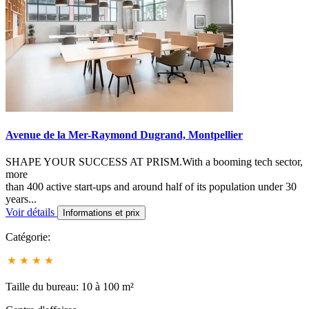
Avenue de la Mer-Raymond Dugrand, Montpellier
SHAPE YOUR SUCCESS AT PRISM.With a booming tech sector,
more
than 400 active start-ups and around half of its population under 30
years...
Voir détails
Informations et prix
Catégorie:
Taille du bureau: 10 à 100 m²