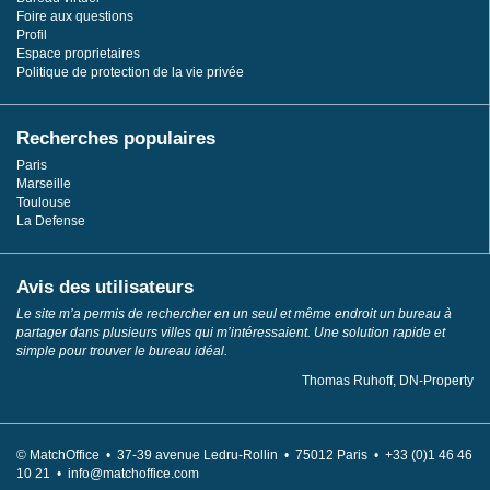
Foire aux questions
Profil
Espace proprietaires
Politique de protection de la vie privée
Recherches populaires
Paris
Marseille
Toulouse
La Defense
Avis des utilisateurs
Le site m’a permis de rechercher en un seul et même endroit un bureau à
partager dans plusieurs villes qui m’intéressaient. Une solution rapide et
simple pour trouver le bureau idéal.
Thomas Ruhoff, DN-Property
© MatchOffice •
37-39 avenue Ledru-Rollin •
75012
Paris •
+33 (0)1 46 46
10 21 •
info@matchoffice.com