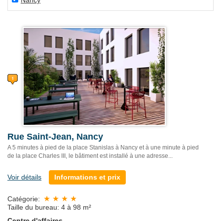
Nancy
Rue Saint-Jean, Nancy
A 5 minutes à pied de la place Stanislas à Nancy et à une minute à pied
de la place Charles III, le bâtiment est installé à une adresse...
Voir détails
Informations et prix
Catégorie:
Taille du bureau: 4 à 98 m²
Centre d'affaires