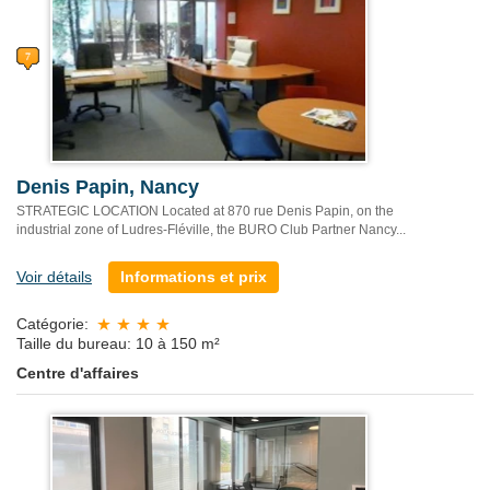
Denis Papin, Nancy
STRATEGIC LOCATION Located at 870 rue Denis Papin, on the
industrial zone of Ludres-Fléville, the BURO Club Partner Nancy...
Voir détails
Informations et prix
Catégorie:
Taille du bureau: 10 à 150 m²
Centre d'affaires