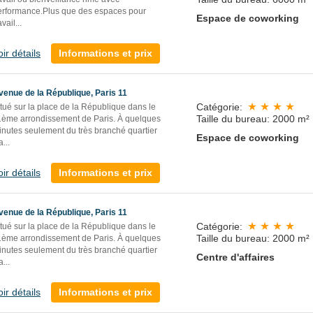
erformance.Plus que des espaces pour
Espace de coworking
avail
...
oir détails
Informations et prix
venue de la République, Paris 11
Catégorie:
tué sur la place de la République dans le
Taille du bureau: 2000 m²
1ème arrondissement de Paris. À quelques
inutes seulement du très branché quartier
Espace de coworking
a
...
oir détails
Informations et prix
venue de la République, Paris 11
Catégorie:
tué sur la place de la République dans le
Taille du bureau: 2000 m²
1ème arrondissement de Paris. À quelques
inutes seulement du très branché quartier
Centre d'affaires
a
...
oir détails
Informations et prix