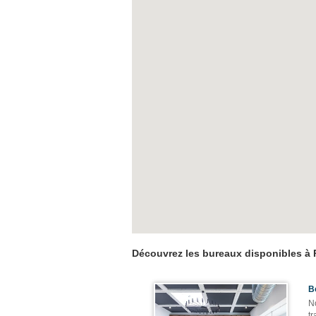
Découvrez les bureaux disponibles à P
B
No
tr