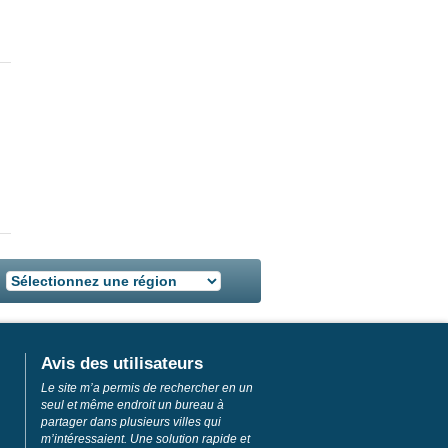
Avis des utilisateurs
Le site m’a permis de rechercher en un
seul et même endroit un bureau à
partager dans plusieurs villes qui
m’intéressaient. Une solution rapide et