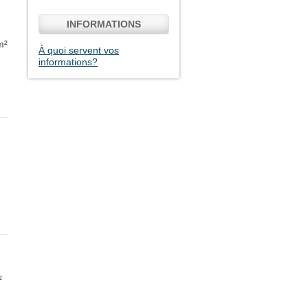
INFORMATIONS
m²
À quoi servent vos
informations?
²