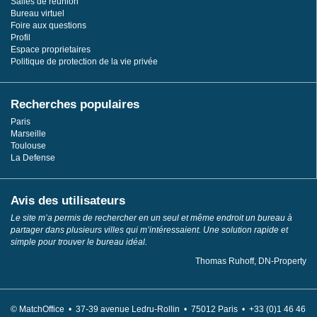
Salles de réunion
Bureau virtuel
Foire aux questions
Profil
Espace proprietaires
Politique de protection de la vie privée
Recherches populaires
Paris
Marseille
Toulouse
La Defense
Avis des utilisateurs
Le site m’a permis de rechercher en un seul et même endroit un bureau à
partager dans plusieurs villes qui m’intéressaient. Une solution rapide et
simple pour trouver le bureau idéal.
Thomas Ruhoff, DN-Property
© MatchOffice •
37-39 avenue Ledru-Rollin •
75012
Paris •
+33 (0)1 46 46