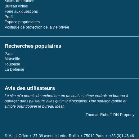
Salles de réunion
Bureau virtuel
Foire aux questions
Profil
Espace proprietaires
Politique de protection de la vie privée
Recherches populaires
Paris
Marseille
Toulouse
La Defense
Avis des utilisateurs
Le site m’a permis de rechercher en un seul et même endroit un bureau à
partager dans plusieurs villes qui m’intéressaient. Une solution rapide et
simple pour trouver le bureau idéal.
Thomas Ruhoff, DN-Property
© MatchOffice •
37-39 avenue Ledru-Rollin •
75012
Paris •
+33 (0)1 46 46