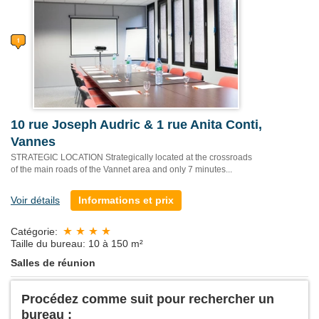
10 rue Joseph Audric & 1 rue Anita Conti,
Vannes
STRATEGIC LOCATION Strategically located at the crossroads
of the main roads of the Vannet area and only 7 minutes...
Voir détails
Informations et prix
Catégorie:
Taille du bureau: 10 à 150 m²
Salles de réunion
Procédez comme suit pour rechercher un
bureau :