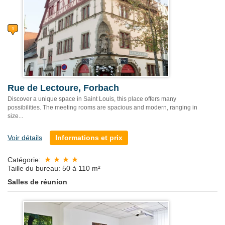
Rue de Lectoure, Forbach
Discover a unique space in Saint Louis, this place offers many
possibilities. The meeting rooms are spacious and modern, ranging in
size...
Voir détails
Informations et prix
Catégorie:
Taille du bureau: 50 à 110 m²
Salles de réunion