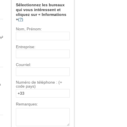
Sélectionnez les bureaux
qui vous intéressent et
cliquez sur « Informations
»
(?)
Nom, Prénom:
m²
Entreprise:
Courriel:
Numéro de téléphone : (+
²
code pays)
Remarques: