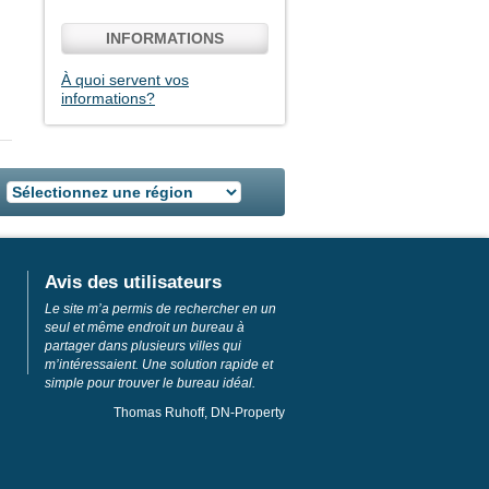
INFORMATIONS
À quoi servent vos
informations?
Avis des utilisateurs
Le site m’a permis de rechercher en un
seul et même endroit un bureau à
partager dans plusieurs villes qui
m’intéressaient. Une solution rapide et
simple pour trouver le bureau idéal.
Thomas Ruhoff, DN-Property