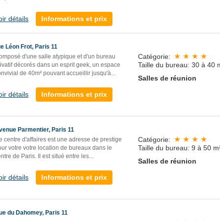
oir détails
Informations et prix
ue Léon Frot, Paris 11
Catégorie:
omposé d'une salle atypique et d'un bureau
Taille du bureau: 30 à 40 
ivatif décorés dans un esprit geek, un espace
nvivial de 40m² pouvant accueillir jusqu'à...
Salles de réunion
oir détails
Informations et prix
venue Parmentier, Paris 11
Catégorie:
 centre d'affaires est une adresse de prestige
Taille du bureau: 9 à 50 m
ur votre votre location de bureaux dans le
ntre de Paris. Il est situé entre les...
Salles de réunion
oir détails
Informations et prix
ue du Dahomey, Paris 11