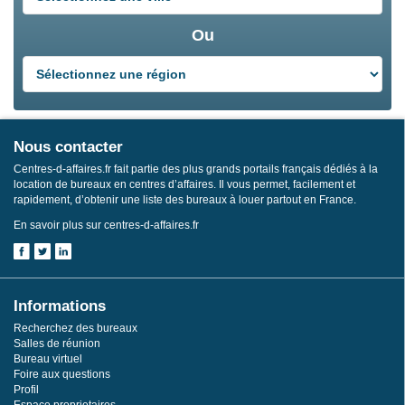
Ou
Nous contacter
Centres-d-affaires.fr fait partie des plus grands portails français dédiés à la
location de bureaux en centres d’affaires. Il vous permet, facilement et
rapidement, d’obtenir une liste des bureaux à louer partout en France.
En savoir plus sur centres-d-affaires.fr
Informations
Recherchez des bureaux
Salles de réunion
Bureau virtuel
Foire aux questions
Profil
Espace proprietaires