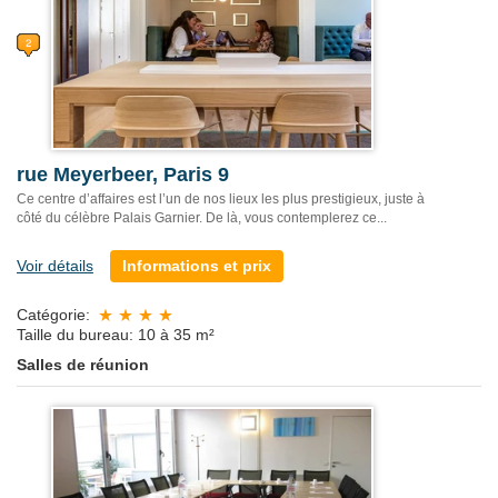
rue Meyerbeer, Paris 9
Ce centre d’affaires est l’un de nos lieux les plus prestigieux, juste à
côté du célèbre Palais Garnier. De là, vous contemplerez ce...
Voir détails
Informations et prix
Catégorie:
Taille du bureau: 10 à 35 m²
Salles de réunion