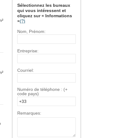
Sélectionnez les bureaux
qui vous intéressent et
cliquez sur « Informations
m²
»
(?)
Nom, Prénom:
Entreprise:
Courriel:
m²
Numéro de téléphone : (+
code pays)
Remarques:
²