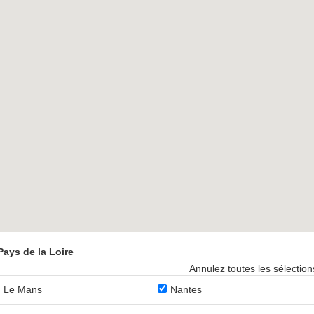
ays de la Loire
Annulez toutes les sélection
Le Mans
Nantes