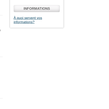
INFORMATIONS
À quoi servent vos
informations?
²