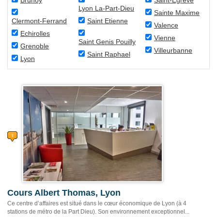
Brunoy
Saint-Egrève
Lyon La-Part-Dieu
Sainte Maxime
Clermont-Ferrand
Saint Etienne
Valence
Echirolles
Vienne
Saint Genis Pouilly
Grenoble
Villeurbanne
Saint Raphael
Lyon
Cours Albert Thomas, Lyon
Ce centre d’affaires est situé dans le cœur économique de Lyon (à 4
stations de métro de la Part Dieu). Son environnement exceptionnel...