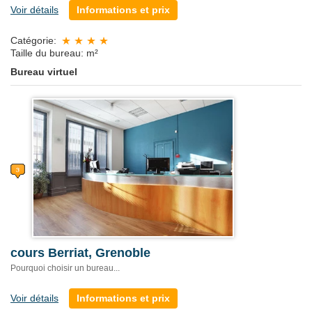
Voir détails
Informations et prix
Catégorie:
Taille du bureau: m²
Bureau virtuel
cours Berriat, Grenoble
Pourquoi choisir un bureau...
Voir détails
Informations et prix