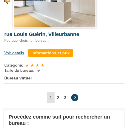
rue Louis Guérin, Villeurbanne
Pourquoi choisir un bureau...
Voir détails
Informations et prix
Catégorie:
Taille du bureau: m²
Bureau virtuel
1
2
3
Procédez comme suit pour rechercher un
bureau :