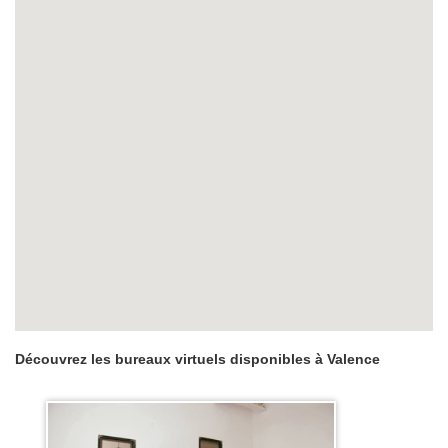
Découvrez les bureaux virtuels disponibles à Valence