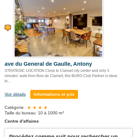
ave du General de Gaulle, Antony
STRATEGIC LOCATION Close to Clamart city center and only 3
minutes’ walk from Bois de Clamart, this BURO Club Partner is ideal
to...
Voir détails
Informations et prix
Catégorie:
Taille du bureau: 10 à 1000 m²
Centre d'affaires
Procédez comme suit pour rechercher un