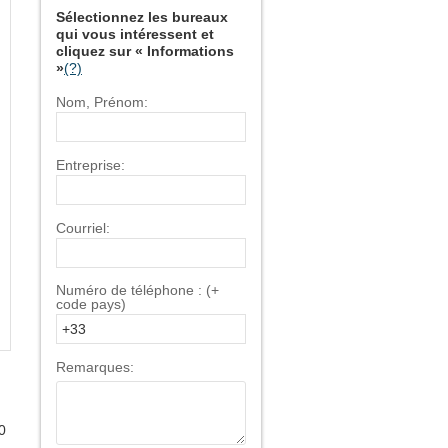
Sélectionnez les bureaux
qui vous intéressent et
cliquez sur « Informations
»
(?)
Nom, Prénom:
Entreprise:
Courriel:
Numéro de téléphone : (+
code pays)
Remarques:
0