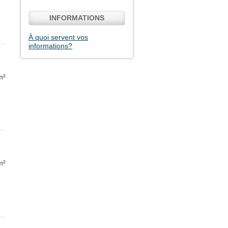
INFORMATIONS
À quoi servent vos
informations?
m²
m²