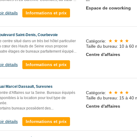
Espace de coworking
oir détails
Informations et prix
oulevard Saint-Denis, Courbevoie
Catégorie:
 centre situé dans un très bel hôtel particulier
Taille du bureau: 10 à 60 
u cœur des Hauts de Seine vous propose
uatre étages de bureaux parfaitement équipé
...
Centre d'affaires
oir détails
Informations et prix
uai Marcel Dassault, Suresnes
Catégorie:
ntre d'Affaires sur la Seine. Bureaux équipés
Taille du bureau: 15 à 40 
sponibles à la location pour tout type de
urée.
Centre d'affaires
ertains bureaux possèdent des...
oir détails
Informations et prix