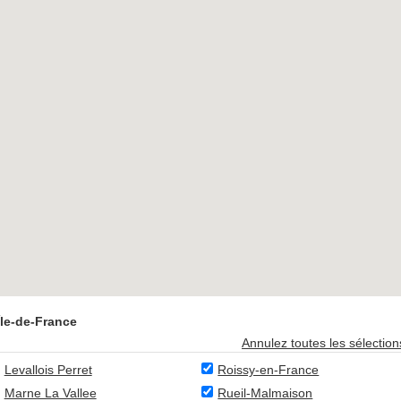
Île-de-France
Annulez toutes les sélection
Levallois Perret
Roissy-en-France
Marne La Vallee
Rueil-Malmaison