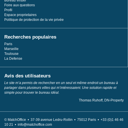
Bureau virtuel
Foire aux questions
Profil
Espace proprietaires
Politique de protection de la vie privée
Recherches populaires
Paris
Marseille
Toulouse
La Defense
Avis des utilisateurs
Le site m’a permis de rechercher en un seul et même endroit un bureau à
partager dans plusieurs villes qui m’intéressaient. Une solution rapide et
simple pour trouver le bureau idéal.
Thomas Ruhoff, DN-Property
© MatchOffice •
37-39 avenue Ledru-Rollin •
75012
Paris •
+33 (0)1 46 46
10 21 •
info@matchoffice.com