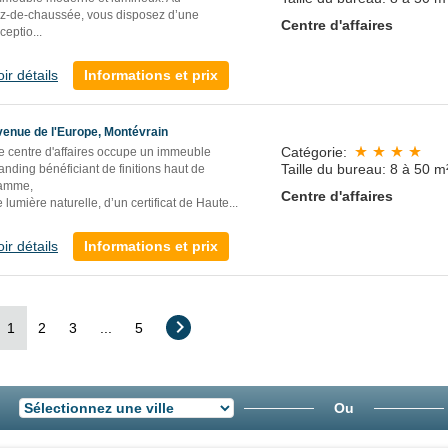
ez-de-chaussée, vous disposez d’une
Centre d'affaires
ceptio
...
oir détails
Informations et prix
venue de l'Europe, Montévrain
Catégorie:
e centre d'affaires occupe un immeuble
Taille du bureau: 8 à 50 m
anding bénéficiant de finitions haut de
amme,
Centre d'affaires
 lumière naturelle, d’un certificat de Haute...
oir détails
Informations et prix
1
2
3
...
5
Ou