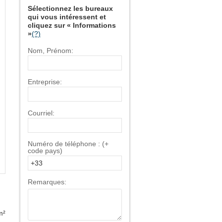
Sélectionnez les bureaux
qui vous intéressent et
cliquez sur « Informations
»
(?)
Nom, Prénom:
Entreprise:
Courriel:
Numéro de téléphone : (+
code pays)
Remarques:
m²