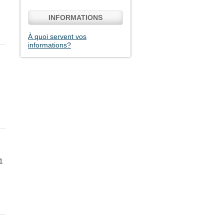
INFORMATIONS
À quoi servent vos
informations?
1