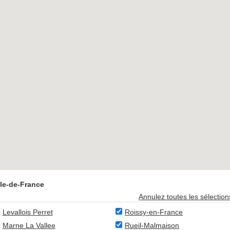
Île-de-France
Annulez toutes les sélection
Levallois Perret
Roissy-en-France
Marne La Vallee
Rueil-Malmaison